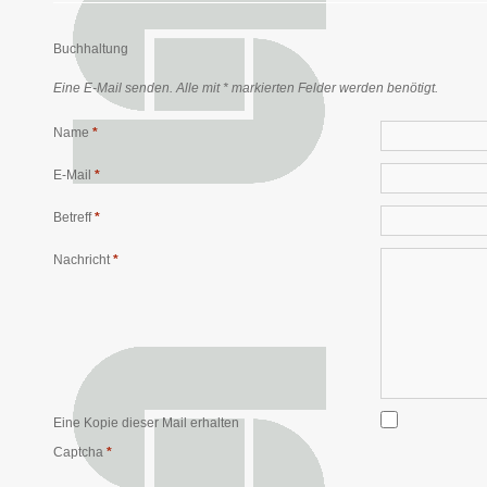
Buchhaltung
Eine E-Mail senden. Alle mit * markierten Felder werden benötigt.
Name
*
E-Mail
*
Betreff
*
Nachricht
*
Eine Kopie dieser Mail erhalten
Captcha
*